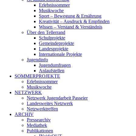
Erlebnissommer
Musikwoche
Sport – Bewegung & Ernährung
Kreativität – Ausdruck & Empfinden
Wissen – Verstand & Verständnis
Über den Tellerrand
Schulprojekte
Gemeindeprojekte
Landesprojekte
Internationale Projekte
Jugendinfo
Jugendumfragen
Anlaufstellen
SOMMERPROJEKTE
Erlebnissommer
Musikwoche
NETZWERK
Netzwerk Jugendarbeit Passeier
Landesweites Netzwerk
Netzwerktreffen
ARCHIV
Pressearchiv
Mediathek
Publikationen