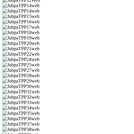
JubpaTPP12Web
JubpaTPP14web
JubpaTPP14web
JubpaTPP15web
JubpaTPP16web
JubpaTPP17web
JubpaTPP18web
JubpaTPP19web
JubpaTPP20web
JubpaTPP21web
JubpaTPP22web
JubpaTPP24web
JubpaTPP25web
JubpaTPP27web
JubpaTPP28web
JubpaTPP29web
JubpaTPP30web
JubpaTPP31web
JubpaTPP32web
JubpaTPP33web
JubpaTPP34web
JubpaTPP35web
JubpaTPP36web
JubpaTPP37web