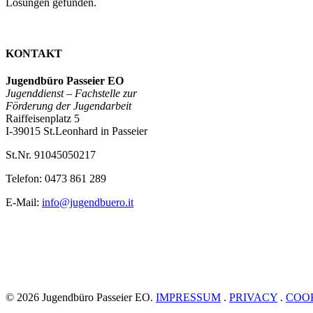
Lösungen gefunden.
KONTAKT
Jugendbüro Passeier EO
Jugenddienst –
Fachstelle zur
Förderung der Jugendarbeit
Raiffeisenplatz 5
I-39015 St.Leonhard in Passeier
St.Nr. 91045050217
Telefon: 0473 861 289
E-Mail:
info@jugendbuero.it
© 2026 Jugendbüro Passeier EO.
IMPRESSUM
.
PRIVACY
.
COO