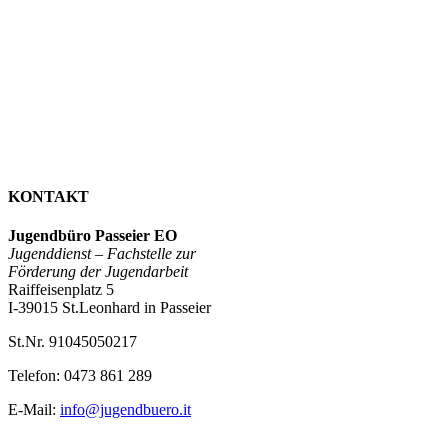
Jahr 2021
KONTAKT
Jugendbüro Passeier EO
Jugenddienst –
Fachstelle zur
Förderung der Jugendarbeit
Raiffeisenplatz 5
I-39015 St.Leonhard in Passeier
St.Nr. 91045050217
Telefon: 0473 861 289
E-Mail:
info@jugendbuero.it