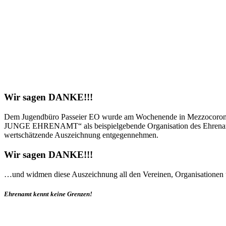
Auszeichnungen
Jahr 2022: Landesauszeichnung „Glanz
Wir sagen DANKE!!!
Dem Jugendbüro Passeier EO wurde am Wochenende in Mezzocoron
JUNGE EHRENAMT“ als beispielgebende Organisation des Ehrenamtes üb
wertschätzende Auszeichnung entgegennehmen.
Wir sagen DANKE!!!
…und widmen diese Auszeichnung all den Vereinen, Organisationen 
Ehrenamt kennt keine Grenzen!