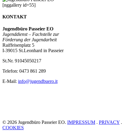
[nggallery id=55]
KONTAKT
Jugendbüro Passeier EO
Jugenddienst –
Fachstelle zur
Förderung der Jugendarbeit
Raiffeisenplatz 5
I-39015 St.Leonhard in Passeier
St.Nr. 91045050217
Telefon: 0473 861 289
E-Mail:
info@jugendbuero.it
© 2026 Jugendbüro Passeier EO.
IMPRESSUM
.
PRIVACY
.
COOKIES