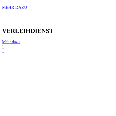
MEHR DAZU
VERLEIHDIENST
Mehr dazu
1
1